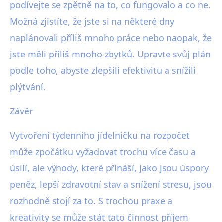
podívejte se zpětně na to, co fungovalo a co ne.
Možná zjistíte, že jste si na některé dny
naplánovali příliš mnoho práce nebo naopak, že
jste měli příliš mnoho zbytků. Upravte svůj plán
podle toho, abyste zlepšili efektivitu a snížili
plýtvání.
Závěr
Vytvoření týdenního jídelníčku na rozpočet
může zpočátku vyžadovat trochu více času a
úsilí, ale výhody, které přináší, jako jsou úspory
peněz, lepší zdravotní stav a snížení stresu, jsou
rozhodně stojí za to. S trochou praxe a
kreativity se může stát tato činnost příjem