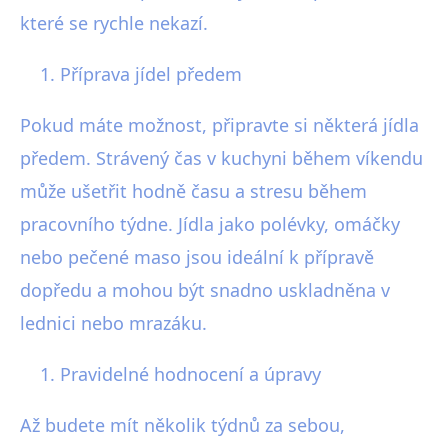
které se rychle nekazí.
Příprava jídel předem
Pokud máte možnost, připravte si některá jídla
předem. Strávený čas v kuchyni během víkendu
může ušetřit hodně času a stresu během
pracovního týdne. Jídla jako polévky, omáčky
nebo pečené maso jsou ideální k přípravě
dopředu a mohou být snadno uskladněna v
lednici nebo mrazáku.
Pravidelné hodnocení a úpravy
Až budete mít několik týdnů za sebou,