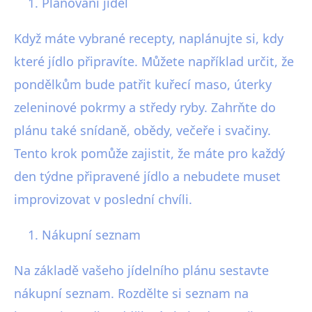
Plánování jídel
Když máte vybrané recepty, naplánujte si, kdy
které jídlo připravíte. Můžete například určit, že
pondělkům bude patřit kuřecí maso, úterky
zeleninové pokrmy a středy ryby. Zahrňte do
plánu také snídaně, obědy, večeře i svačiny.
Tento krok pomůže zajistit, že máte pro každý
den týdne připravené jídlo a nebudete muset
improvizovat v poslední chvíli.
Nákupní seznam
Na základě vašeho jídelního plánu sestavte
nákupní seznam. Rozdělte si seznam na