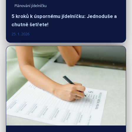
Plánování jídelníčku
5 kroků k úspornému jídelníčku: Jednoduše a
chutně šetřete!
25. 1. 2026