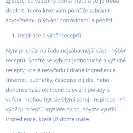
Zjistěte, co všechno doma máte a co je třeba
doplnit. Tento krok vám pomůže zabránit
zbytečnému plýtvání potravinami a penězi.
Inspirace a výběr receptů
Nyní přichází na řadu nejzábavnější část – výběr
receptů. Snažte se vybírat jednoduché a výživné
recepty, které nevyžadují drahé ingredience.
Internet, kuchařky, časopisy o jídle, nebo
dokonce vaše oblíbené televizní pořady o
vaření, mohou být skvělými zdroji inspirace. Při
výběru receptů myslete na to, abyste využili
ingredience, které již doma máte.