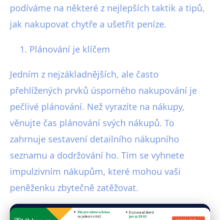
podíváme na některé z nejlepších taktik a tipů,
jak nakupovat chytře a ušetřit peníze.
Plánování je klíčem
Jedním z nejzákladnějších, ale často
přehlížených prvků úsporného nakupování je
pečlivé plánování. Než vyrazíte na nákupy,
věnujte čas plánování svých nákupů. To
zahrnuje sestavení detailního nákupního
seznamu a dodržování ho. Tím se vyhnete
impulzivním nákupům, které mohou vaši
peněženku zbytečně zatěžovat.