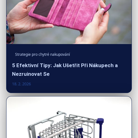
Strategie pro chytré nakupování
5 Efektivní Tipy: Jak Ušetřit Při Nákupech a
Nezruinovat Se
18. 2. 2026