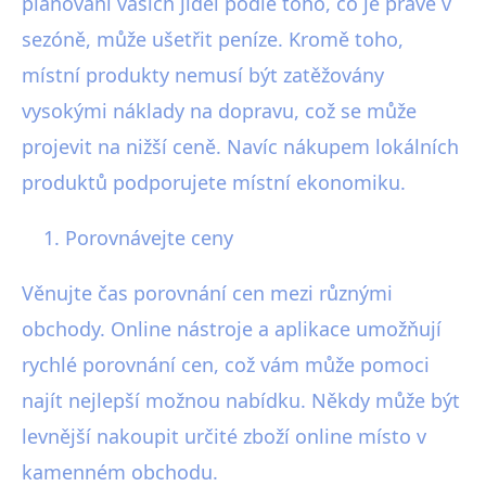
plánování vašich jídel podle toho, co je právě v
sezóně, může ušetřit peníze. Kromě toho,
místní produkty nemusí být zatěžovány
vysokými náklady na dopravu, což se může
projevit na nižší ceně. Navíc nákupem lokálních
produktů podporujete místní ekonomiku.
Porovnávejte ceny
Věnujte čas porovnání cen mezi různými
obchody. Online nástroje a aplikace umožňují
rychlé porovnání cen, což vám může pomoci
najít nejlepší možnou nabídku. Někdy může být
levnější nakoupit určité zboží online místo v
kamenném obchodu.