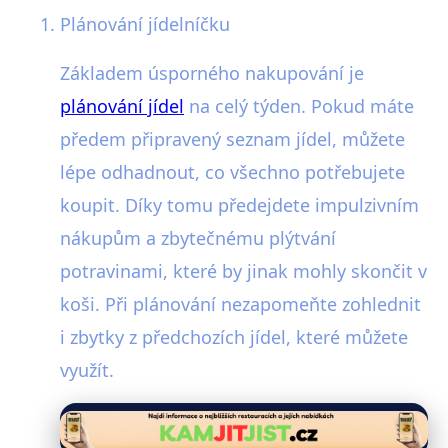
Plánování jídelníčku
Základem úsporného nakupování je
plánování jídel
na celý týden. Pokud máte
předem připravený seznam jídel, můžete
lépe odhadnout, co všechno potřebujete
koupit. Díky tomu předejdete impulzivním
nákupům a zbytečnému plýtvání
potravinami, které by jinak mohly skončit v
koši. Při plánování nezapomeňte zohlednit
i zbytky z předchozích jídel, které můžete
využít.