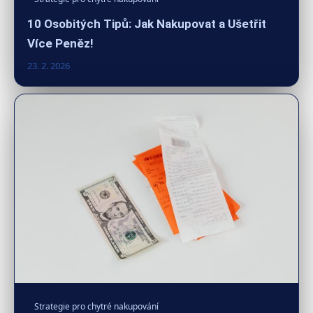
10 Osobitých Tipů: Jak Nakupovat a Ušetřit
Více Peněz!
23. 2. 2026
Strategie pro chytré nakupování