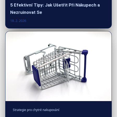
5 Efektivní Tipy: Jak Ušetřit Při Nákupech a
Nezruinovat Se
18. 2. 2026
Strategie pro chytré nakupování