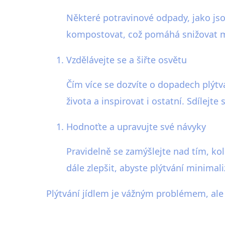
Některé potravinové odpady, jako jso
kompostovat, což pomáhá snižovat m
Vzdělávejte se a šiřte osvětu
Čím více se dozvíte o dopadech plýtv
života a inspirovat i ostatní. Sdílejte
Hodnoťte a upravujte své návyky
Pravidelně se zamýšlejte nad tím, kol
dále zlepšit, abyste plýtvání minimali
Plýtvání jídlem je vážným problémem, ale 