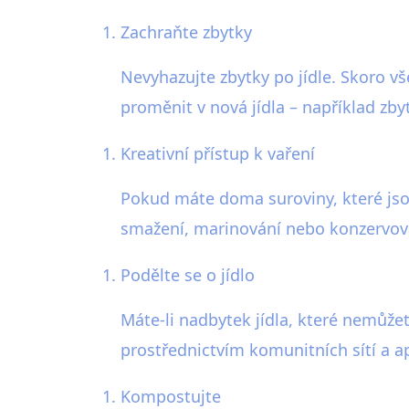
Zachraňte zbytky
Nevyhazujte zbytky po jídle. Skoro vš
proměnit v nová jídla – například zb
Kreativní přístup k vaření
Pokud máte doma suroviny, které jsou 
smažení, marinování nebo konzervová
Podělte se o jídlo
Máte-li nadbytek jídla, které nemůže
prostřednictvím komunitních sítí a ap
Kompostujte