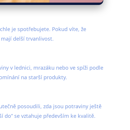
ychle je spotřebujete. Pokud víte, že
mají delší trvanlivost.
iny v lednici, mrazáku nebo ve spíži podle
pomínání na starší produkty.
tečně posoudili, zda jsou potraviny ještě
 do“ se vztahuje především ke kvalitě.