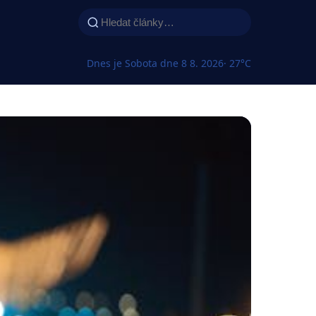
Dnes je Sobota dne 8 8. 2026
· 27°C