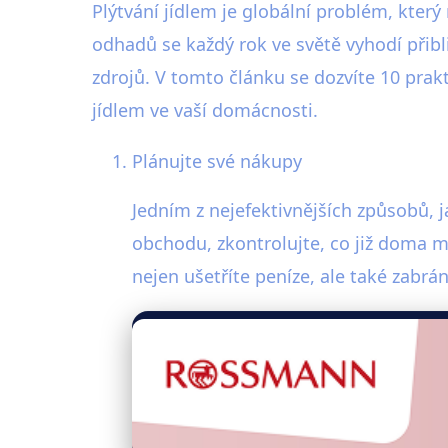
Plýtvání jídlem je globální problém, kter
odhadů se každý rok ve světě vyhodí přib
zdrojů. V tomto článku se dozvíte 10 prak
jídlem ve vaší domácnosti.
Plánujte své nákupy
Jedním z nejefektivnějších způsobů, j
obchodu, zkontrolujte, co již doma 
nejen ušetříte peníze, ale také zabrá