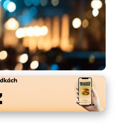
ní Jídlem