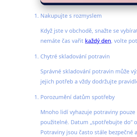
Nakupujte s rozmyslem
Když jste v obchodě, snažte se vybír
nemáte čas vařit
každý den
, volte po
Chytré skladování potravin
Správné skladování potravin může výz
jejich potřeb a vždy dodržujte pravid
Porozumění datům spotřeby
Mnoho lidí vyhazuje potraviny pouze 
použitelné. Datum „spotřebujte do“ o
Potraviny jsou často stále bezpečné a