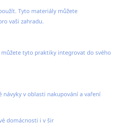
použít. Tyto materiály můžete
ro vaši zahradu.
e můžete tyto praktiky integrovat do svého
vé návyky v oblasti nakupování a vaření
vé domácnosti i v šir