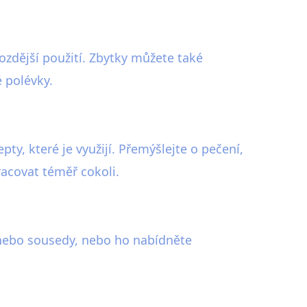
ozdější použití. Zbytky můžete také
 polévky.
ty, které je využijí. Přemýšlejte o pečení,
acovat téměř cokoli.
i nebo sousedy, nebo ho nabídněte