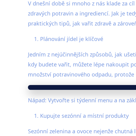
V dnešní době si mnoho z nás klade za cíl
zdravých potravin a ingrediencí. Jak je 
praktických tipů, jak vařit zdravě a zároveň
Plánování jídel je klíčové
Jedním z nejúčinnějších způsobů, jak ušet
kdy budete vařit, můžete lépe nakoupit p
množství potravinového odpadu, protože 
Nápad: Vytvořte si týdenní menu a na zák
Kupujte sezónní a místní produkty
Sezónní zelenina a ovoce nejenže chutná lép