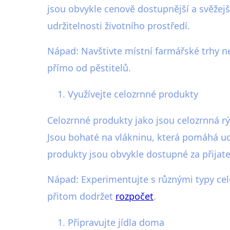
jsou obvykle cenově dostupnější a svěžej
udržitelnosti životního prostředí.
Nápad: Navštivte místní farmářské trhy n
přímo od pěstitelů.
Využívejte celozrnné produkty
Celozrnné produkty jako jsou celozrnná rý
Jsou bohaté na vlákninu, která pomáhá udr
produkty jsou obvykle dostupné za přija
Nápad: Experimentujte s různými typy celo
přitom dodržet
rozpočet
.
Připravujte jídla doma