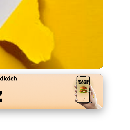
 Náklady