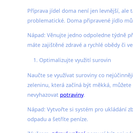
Příprava jídel doma není jen levnější, ale 
problematické. Doma připravené jídlo můž
Nápad: Věnujte jedno odpoledne týdně příp
máte zajištěné zdravé a rychlé obědy či ve
Optimalizujte využití surovin
Naučte se využívat suroviny co nejúčinněj
zeleninu, která začíná být měkká, můžete u
nevyhazovat
potraviny
.
Nápad: Vytvořte si systém pro ukládání zb
odpadu a šetříte peníze.