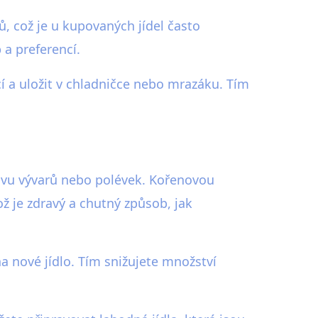
ků, což je u kupovaných jídel často
a preferencí.
í a uložit v chladničce nebo mrazáku. Tím
ravu vývarů nebo polévek. Kořenovou
ož je zdravý a chutný způsob, jak
a nové jídlo. Tím snižujete množství