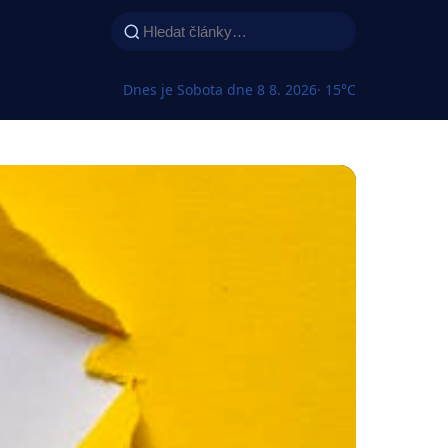
Dnes je Sobota dne 8 8. 2026
· 15°C