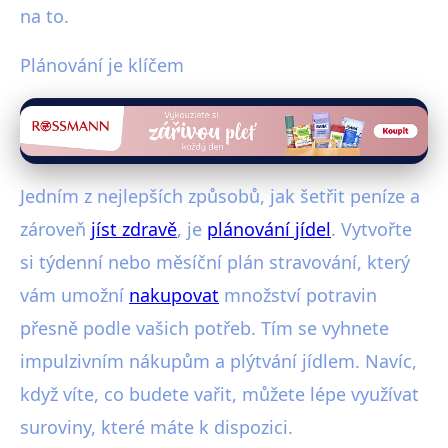
na to.
Plánování je klíčem
Jedním z nejlepších způsobů, jak šetřit peníze a
zároveň
jíst zdravě
, je
plánování jídel
. Vytvořte
si týdenní nebo měsíční plán stravování, který
vám umožní
nakupovat
množství potravin
přesně podle vašich potřeb. Tím se vyhnete
impulzivním nákupům a plýtvání jídlem. Navíc,
když víte, co budete vařit, můžete lépe využívat
suroviny, které máte k dispozici.