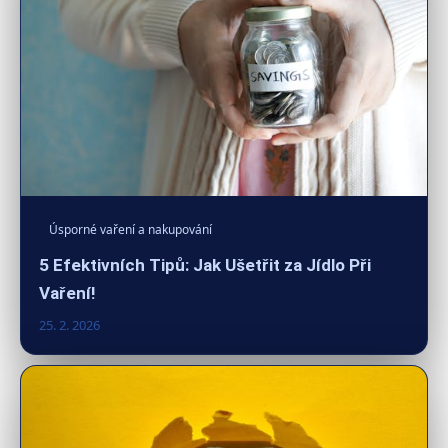
Úsporné vaření a nakupování
5 Efektivních Tipů: Jak Ušetřit za Jídlo Při
Vaření!
25. 2. 2026