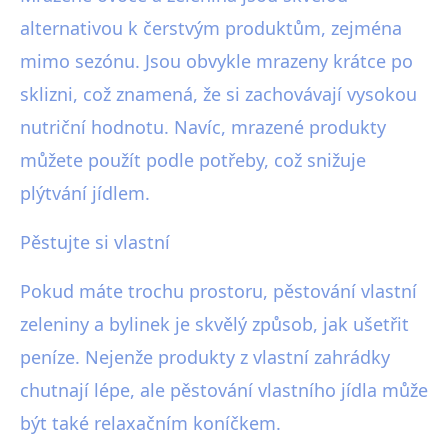
alternativou k čerstvým produktům, zejména
mimo sezónu. Jsou obvykle mrazeny krátce po
sklizni, což znamená, že si zachovávají vysokou
nutriční hodnotu. Navíc, mrazené produkty
můžete použít podle potřeby, což snižuje
plýtvání jídlem.
Pěstujte si vlastní
Pokud máte trochu prostoru, pěstování vlastní
zeleniny a bylinek je skvělý způsob, jak ušetřit
peníze. Nejenže produkty z vlastní zahrádky
chutnají lépe, ale pěstování vlastního jídla může
být také relaxačním koníčkem.