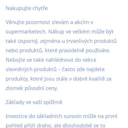
Nakupujte chytře
Věnujte pozornost slevám a akcím v
supermarketech. Nákup ve velkém může být
také úsporný, zejména u trvanlivých produktů
nebo produktů, které pravidelně používáte.
Nebojte se také nahlédnout do sekce
slevněných produktů – často zde najdete
produkty, které jsou stále v dobré kvalitě za
zlomek původní ceny.
Základy ve vaší spižírně
Investice do základních surovin může na první
pohled přijít draho, ale dlouhodobě se to