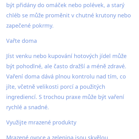
být přidány do omáček nebo polévek, a starý
chléb se může proměnit v chutné krutony nebo
zapečené pokrmy.
Vařte doma
Jíst venku nebo kupování hotových jídel může
být pohodlné, ale často dražší a méně zdravé.
Vaření doma dává plnou kontrolu nad tím, co
jíte, včetně velikosti porcí a použitých
ingrediencí. S trochou praxe může být vaření
rychlé a snadné.
Využijte mrazené produkty
Mrazené ovoce a zelenina jsou skvělou