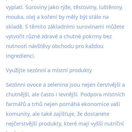
vyplatí. Suroviny jako rýže, těstoviny, luštěniny,
mouka, olej a koření by měly být stále na
skladě. S těmito základními surovinami můžete
vytvořit různé zdravé a chutné pokrmy bez
nutnosti návštěvy obchodu pro každou
ingredienci.
Využijte sezónní a místní produkty
Sezónní ovoce a zelenina jsou nejen čerstvější a
chutnější, ale často i levnější. Podpora místních
farmářů a trhů nejen pomáhá ekonomice vaší
komunity, ale také zajišťuje, že dostanete
nejčerstvější produkty, které mají vyšší nutriční