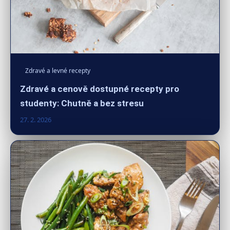
Zdravé a levné recepty
Zdravé a cenově dostupné recepty pro
studenty: Chutně a bez stresu
27. 2. 2026