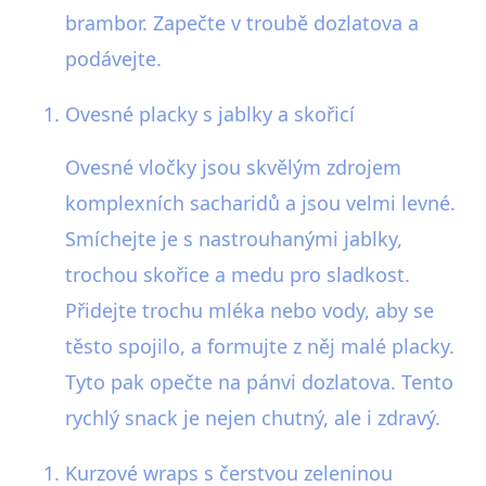
brambor. Zapečte v troubě dozlatova a
podávejte.
Ovesné placky s jablky a skořicí
Ovesné vločky jsou skvělým zdrojem
komplexních sacharidů a jsou velmi levné.
Smíchejte je s nastrouhanými jablky,
trochou skořice a medu pro sladkost.
Přidejte trochu mléka nebo vody, aby se
těsto spojilo, a formujte z něj malé placky.
Tyto pak opečte na pánvi dozlatova. Tento
rychlý snack je nejen chutný, ale i zdravý.
Kurzové wraps s čerstvou zeleninou