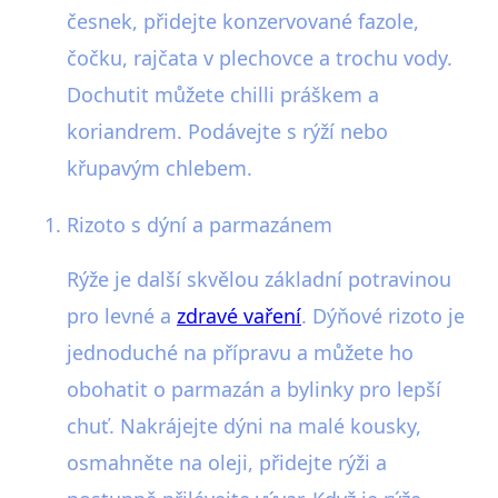
česnek, přidejte konzervované fazole,
čočku, rajčata v plechovce a trochu vody.
Dochutit můžete chilli práškem a
koriandrem. Podávejte s rýží nebo
křupavým chlebem.
Rizoto s dýní a parmazánem
Rýže je další skvělou základní potravinou
pro levné a
zdravé vaření
. Dýňové rizoto je
jednoduché na přípravu a můžete ho
obohatit o parmazán a bylinky pro lepší
chuť. Nakrájejte dýni na malé kousky,
osmahněte na oleji, přidejte rýži a