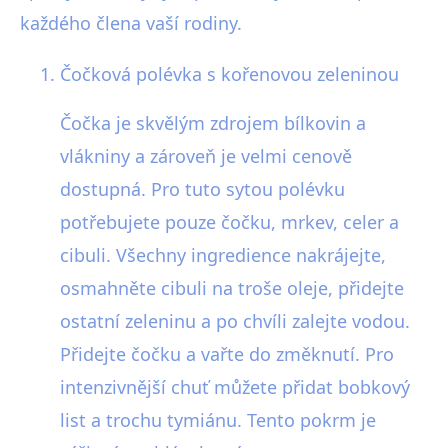
každého člena vaší rodiny.
Čočková polévka s kořenovou zeleninou
Čočka je skvělým zdrojem bílkovin a
vlákniny a zároveň je velmi cenově
dostupná. Pro tuto sytou polévku
potřebujete pouze čočku, mrkev, celer a
cibuli. Všechny ingredience nakrájejte,
osmahněte cibuli na troše oleje, přidejte
ostatní zeleninu a po chvíli zalejte vodou.
Přidejte čočku a vařte do změknutí. Pro
intenzivnější chuť můžete přidat bobkový
list a trochu tymiánu. Tento pokrm je