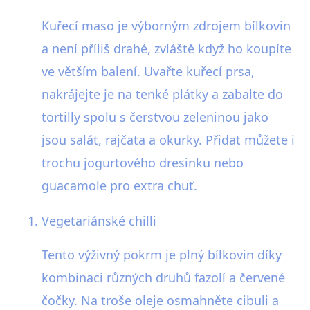
Kuřecí maso je výborným zdrojem bílkovin
a není příliš drahé, zvláště když ho koupíte
ve větším balení. Uvařte kuřecí prsa,
nakrájejte je na tenké plátky a zabalte do
tortilly spolu s čerstvou zeleninou jako
jsou salát, rajčata a okurky. Přidat můžete i
trochu jogurtového dresinku nebo
guacamole pro extra chuť.
Vegetariánské chilli
Tento výživný pokrm je plný bílkovin díky
kombinaci různých druhů fazolí a červené
čočky. Na troše oleje osmahněte cibuli a