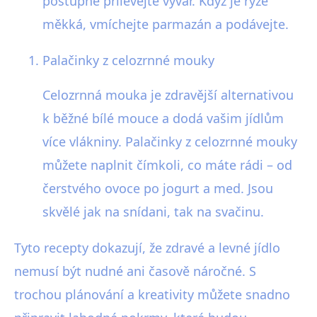
postupně přilévejte vývar. Když je rýže
měkká, vmíchejte parmazán a podávejte.
Palačinky z celozrnné mouky
Celozrnná mouka je zdravější alternativou
k běžné bílé mouce a dodá vašim jídlům
více vlákniny. Palačinky z celozrnné mouky
můžete naplnit čímkoli, co máte rádi – od
čerstvého ovoce po jogurt a med. Jsou
skvělé jak na snídani, tak na svačinu.
Tyto recepty dokazují, že zdravé a levné jídlo
nemusí být nudné ani časově náročné. S
trochou plánování a kreativity můžete snadno