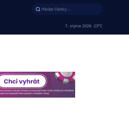
7. srpna 2026
· 23°C