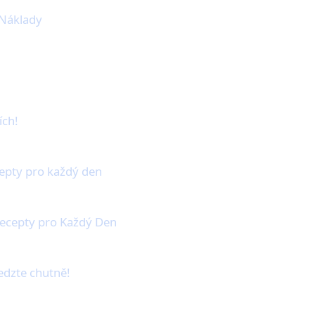
 Náklady
ích!
epty pro každý den
ecepty pro Každý Den
jedzte chutně!