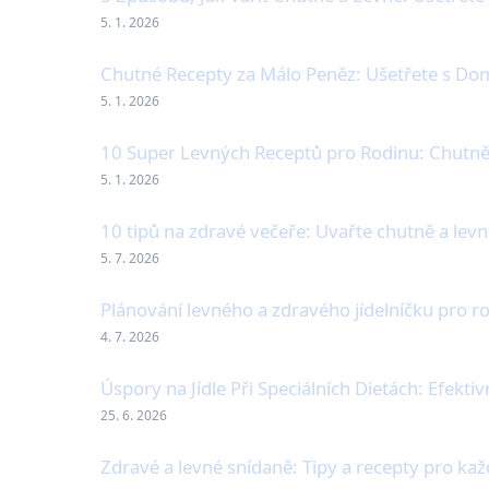
5. 1. 2026
Chutné Recepty za Málo Peněz: Ušetřete s Do
5. 1. 2026
10 Super Levných Receptů pro Rodinu: Chutn
5. 1. 2026
10 tipů na zdravé večeře: Uvařte chutně a lev
5. 7. 2026
Plánování levného a zdravého jídelníčku pro r
4. 7. 2026
Úspory na Jídle Při Speciálních Dietách: Efektiv
25. 6. 2026
Zdravé a levné snídaně: Tipy a recepty pro ka