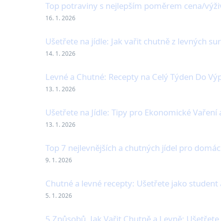
Top potraviny s nejlepším poměrem cena/výživ
16. 1. 2026
Ušetřete na jídle: Jak vařit chutně z levných su
14. 1. 2026
Levné a Chutné: Recepty na Celý Týden Do Výp
13. 1. 2026
Ušetřete na Jídle: Tipy pro Ekonomické Vaření
13. 1. 2026
Top 7 nejlevnějších a chutných jídel pro domác
9. 1. 2026
Chutné a levné recepty: Ušetřete jako student 
5. 1. 2026
5 Způsobů, Jak Vařit Chutně a Levně: Ušetřete n