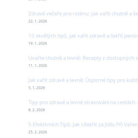
Zdravé večeře pro rodinu: Jak vařit chutně a šet
22. 1. 2026
10 skvělých tipů, jak vařit zdravě a šetřit peníz
19. 1. 2026
Uvařte chutně a levně: Recepty z dostupných s
11. 1. 2026
Jak vařit zdravě a levně: Úsporné tipy pro kaž
5. 1. 2026
Tipy pro zdravé a levné stravování na cestách - 
8. 2. 2026
5 Efektivních Tipů: Jak Ušetřit za Jídlo Při Vařen
25. 2. 2026