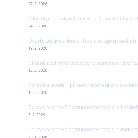
27. 2. 2026
7 Rychlých a Zdravých Receptů pro Rodiny na
24. 2. 2026
Uvařte zdravě a levně: Tipů a receptů na chut
19. 2. 2026
Chutné a zdravé recepty pro studenty: Ušetře
12. 2. 2026
Zdravě a levně: Tipů na stravování pro student
10. 2. 2026
Zdravé a cenově dostupné recepty pro každod
5. 2. 2026
Zdravé a cenově dostupné recepty pro rodinný
29. 1. 2026