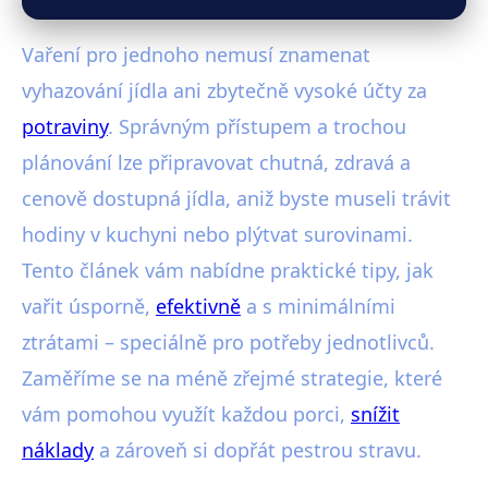
Vaření pro jednoho nemusí znamenat
vyhazování jídla ani zbytečně vysoké účty za
potraviny
. Správným přístupem a trochou
plánování lze připravovat chutná, zdravá a
cenově dostupná jídla, aniž byste museli trávit
hodiny v kuchyni nebo plýtvat surovinami.
Tento článek vám nabídne praktické tipy, jak
vařit úsporně,
efektivně
a s minimálními
ztrátami – speciálně pro potřeby jednotlivců.
Zaměříme se na méně zřejmé strategie, které
vám pomohou využít každou porci,
snížit
náklady
a zároveň si dopřát pestrou stravu.