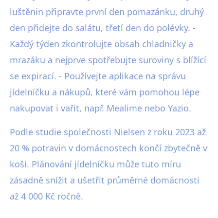
luštěnin připravte první den pomazánku, druhý
den přidejte do salátu, třetí den do polévky. -
Každý týden zkontrolujte obsah chladničky a
mrazáku a nejprve spotřebujte suroviny s blížící
se expirací. - Používejte aplikace na správu
jídelníčku a nákupů, které vám pomohou lépe
nakupovat i vařit, např. Mealime nebo Yazio.
Podle studie společnosti Nielsen z roku 2023 až
20 % potravin v domácnostech končí zbytečně v
koši. Plánování jídelníčku může tuto míru
zásadně snížit a ušetřit průměrné domácnosti
až 4 000 Kč ročně.