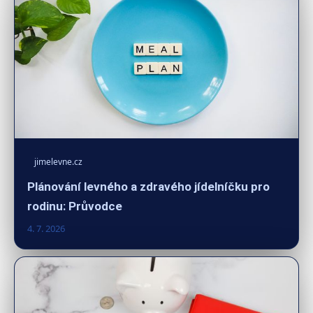
jimelevne.cz
Plánování levného a zdravého jídelníčku pro
rodinu: Průvodce
4. 7. 2026