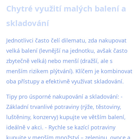
Chytré využití malých balení a
skladování
Jednotlivci často čelí dilematu, zda nakupovat
velká balení (levnější na jednotku, avšak často
zbytečně velká) nebo menší (dražší, ale s
menším rizikem plýtvání). Klíčem je kombinovat
oba přístupy a efektivně využívat skladování.
Tipy pro úsporné nakupování a skladování: -
Základní trvanlivé potraviny (rýže, těstoviny,
luštěniny, konzervy) kupujte ve větším balení,
ideálně v akci. - Rychle se kazící potraviny
kupujte v menším množství – zeleninu, ovoce a