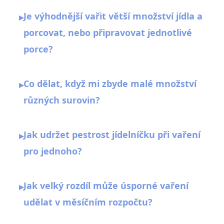
Je výhodnější vařit větší množství jídla a
▸
porcovat, nebo připravovat jednotlivé
porce?
Co dělat, když mi zbyde malé množství
▸
různých surovin?
Jak udržet pestrost jídelníčku při vaření
▸
pro jednoho?
Jak velký rozdíl může úsporné vaření
▸
udělat v měsíčním rozpočtu?