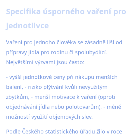
Specifika úsporného vaření pro
jednotlivce
Vaření pro jednoho člověka se zásadně liší od
přípravy jídla pro rodinu či spolubydlící.
Největšími výzvami jsou často:
- vyšší jednotkové ceny při nákupu menších
balení, - riziko plýtvání kvůli nevyužitým
zbytkům, - menší motivace k vaření (oproti
objednávání jídla nebo polotovarům), - méně
možností využití objemových slev.
Podle Českého statistického úřadu žilo v roce