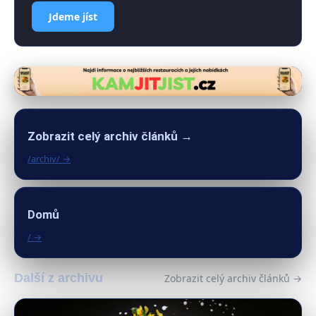
Jdeme jíst
Zobrazit celý archiv článků →
/archiv/ →
Domů
/ →
Další z archivu
Zobrazit celý archiv článků →