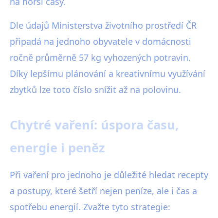
na horší časy.
Dle údajů Ministerstva životního prostředí ČR
připadá na jednoho obyvatele v domácnosti
ročně průměrně 57 kg vyhozených potravin.
Díky lepšímu plánování a kreativnímu využívání
zbytků lze toto číslo snížit až na polovinu.
Chytré vaření: úspora času,
energie i peněz
Při vaření pro jednoho je důležité hledat recepty
a postupy, které šetří nejen peníze, ale i čas a
spotřebu energií. Zvažte tyto strategie: