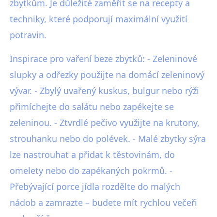
zbytkům. Je důležité zaměřit se na recepty a
techniky, které podporují maximální využití
potravin.
Inspirace pro vaření beze zbytků: - Zeleninové
slupky a odřezky použijte na domácí zeleninový
vývar. - Zbylý uvařený kuskus, bulgur nebo rýži
přimíchejte do salátu nebo zapékejte se
zeleninou. - Ztvrdlé pečivo využijte na krutony,
strouhanku nebo do polévek. - Malé zbytky sýra
lze nastrouhat a přidat k těstovinám, do
omelety nebo do zapékaných pokrmů. -
Přebývající porce jídla rozdělte do malých
nádob a zamrazte – budete mít rychlou večeři