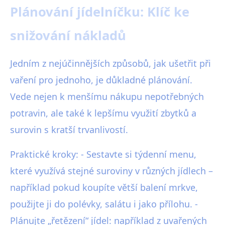
Plánování jídelníčku: Klíč ke
snižování nákladů
Jedním z nejúčinnějších způsobů, jak ušetřit při
vaření pro jednoho, je důkladné plánování.
Vede nejen k menšímu nákupu nepotřebných
potravin, ale také k lepšímu využití zbytků a
surovin s kratší trvanlivostí.
Praktické kroky: - Sestavte si týdenní menu,
které využívá stejné suroviny v různých jídlech –
například pokud koupíte větší balení mrkve,
použijte ji do polévky, salátu i jako přílohu. -
Plánujte „řetězení“ jídel: například z uvařených