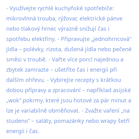
- Využívejte rychlé kuchyňské spotřebiče:
mikrovlnná trouba, rýžovar, elektrické pánve
nebo tlakový hrnec výrazně snižují čas i
spotřebu elektřiny. - Připravujte „jednohrncová“
jídla – polévky, rizota, dušená jídla nebo pečené
směsi v troubě. - Vařte více porcí najednou a
zbytek zamrazte – ušetříte čas i energii při
dalším ohřevu. - Vybírejte recepty s krátkou
dobou přípravy a zpracování – například asijské
„wok“ pokrmy, které jsou hotové za pár minut a
lze je variabilně obměňovat. - Zvažte vaření „na
studeno“ – saláty, pomazánky nebo wrapy šetří
energii i čas.