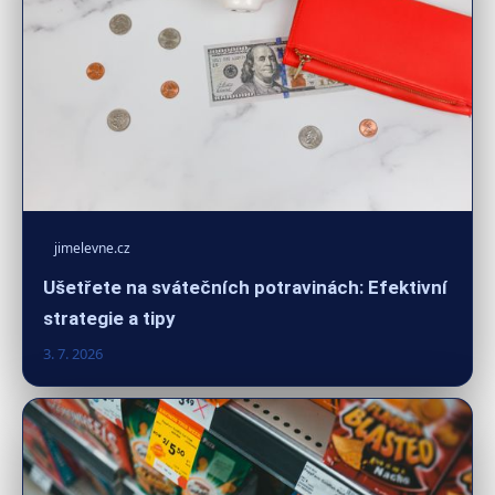
jimelevne.cz
Ušetřete na svátečních potravinách: Efektivní
strategie a tipy
3. 7. 2026