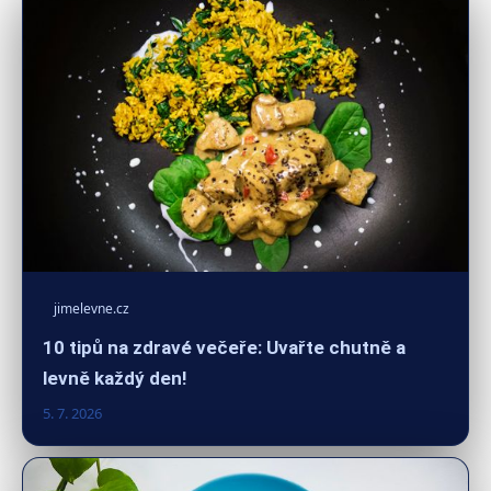
jimelevne.cz
10 tipů na zdravé večeře: Uvařte chutně a
levně každý den!
5. 7. 2026