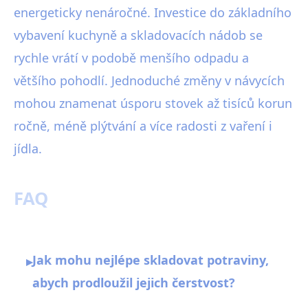
energeticky nenáročné. Investice do základního
vybavení kuchyně a skladovacích nádob se
rychle vrátí v podobě menšího odpadu a
většího pohodlí. Jednoduché změny v návycích
mohou znamenat úsporu stovek až tisíců korun
ročně, méně plýtvání a více radosti z vaření i
jídla.
FAQ
Jak mohu nejlépe skladovat potraviny,
▸
abych prodloužil jejich čerstvost?