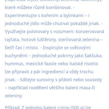
které můžete různě kombinovat. -
Experimentujte s kořením a bylinkami – i
jednoduché jídlo může chutnat pokaždé jinak. -
Využívejte polotovary s rozumem: konzervovaná
rajčata, hotové luštěniny, sterilovaná zelenina –
šetří čas i místo. - Inspirujte se světovými
kuchyněmi – jednoduché pokrmy jako šakšuka,
hummus, mexické fazole nebo italské risotto
lze připravit z pár ingrediencí a vždy trochu
jinak. - Sdílejte suroviny s přáteli nebo sousedy
– například rozdělení většího balení masa či
zeleniny.
Příklad: Z jednoho balení cizrny (500 g) lze