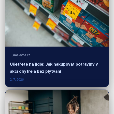
jimelevne.cz
Ušetřete na jídle: Jak nakupovat potraviny v
akci chytře a bez plýtvání
2. 7. 2026