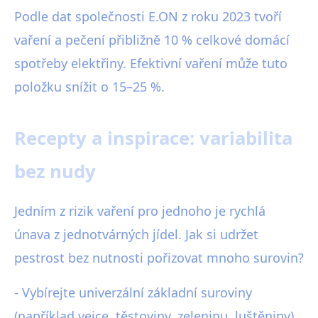
Podle dat společnosti E.ON z roku 2023 tvoří
vaření a pečení přibližně 10 % celkové domácí
spotřeby elektřiny. Efektivní vaření může tuto
položku snížit o 15–25 %.
Recepty a inspirace: variabilita
bez nudy
Jedním z rizik vaření pro jednoho je rychlá
únava z jednotvárných jídel. Jak si udržet
pestrost bez nutnosti pořizovat mnoho surovin?
- Vybírejte univerzální základní suroviny
(například vejce, těstoviny, zeleninu, luštěniny),