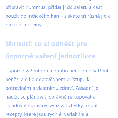
připravit hummus, přidat ji do salátu a část
použít do indického kari – získáte tři různá jídla
z jedné suroviny.
Shrnutí: co si odnést pro
úsporné vaření jednotlivce
Úsporné vaření pro jednoho není jen o šetření
peněz, ale i o odpovědném přístupu k
potravinám a vlastnímu zdraví. Zásadní je
naučit se plánovat, správně nakupovat a
skladovat suroviny, využívat zbytky a volit
recepty, které jsou rychlé, variabilní a