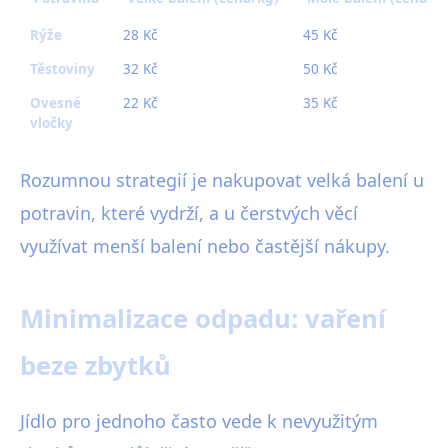
Rýže
28 Kč
45 Kč
Těstoviny
32 Kč
50 Kč
Ovesné
22 Kč
35 Kč
vločky
Rozumnou strategií je nakupovat velká balení u
potravin, které vydrží, a u čerstvých věcí
využívat menší balení nebo častější nákupy.
Minimalizace odpadu: vaření
beze zbytků
Jídlo pro jednoho často vede k nevyužitým