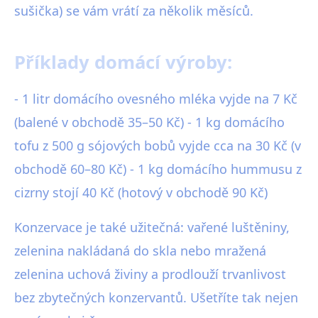
sušička) se vám vrátí za několik měsíců.
Příklady domácí výroby:
- 1 litr domácího ovesného mléka vyjde na 7 Kč
(balené v obchodě 35–50 Kč) - 1 kg domácího
tofu z 500 g sójových bobů vyjde cca na 30 Kč (v
obchodě 60–80 Kč) - 1 kg domácího hummusu z
cizrny stojí 40 Kč (hotový v obchodě 90 Kč)
Konzervace je také užitečná: vařené luštěniny,
zelenina nakládaná do skla nebo mražená
zelenina uchová živiny a prodlouží trvanlivost
bez zbytečných konzervantů. Ušetříte tak nejen