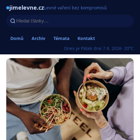
jimelevne.cz
Levné vaření bez kompromisů
Domů
Archiv
Témata
Kontakt
Dnes je Pátek dne 7 8. 2026
· 20°C