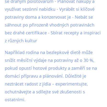
se drahým polotovarům - Plánovat nákupy a
využívat sezónní nabídku - Vyrábět si klíčové
potraviny doma a konzervovat je - Nebát se
sáhnout po přirozeně vhodných potravinách
bez drahé certifikace - Sbírat recepty a inspiraci
z různých kultur
Například rodina na bezlepkové dietě může
snížit měsíční výdaje na potraviny až o 30 %,
pokud opustí hotové produkty a zaměří se na
domácí přípravu a plánování. Důležité je
neztrácet radost z jídla – experimentujte,
ochutnávejte a sdílejte své zkušenosti s
ostatními.