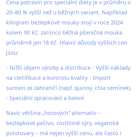
Cena potravin pro speciální diety je v průměru o
20–80 % vyšší než u běžných variant. Například
kilogram bezlepkové mouky stojí v roce 2024
kolem 90 Kč, zatímco běžná pšeničná mouka
průměrně jen 18 Kč. Hlavní důvody vyšších cen
jsou:
- Nižší objem výroby a distribuce - Vyšší náklady
na certifikace a kontrolu kvality - Import
surovin ze zahraničí (např. quinoy, chia semínek)
- Speciální zpracování a balení
Navíc většina „hotových“ alternativ –
bezlepkové pečivo, rostlinné sýry, veganské
polotovary – má nejen vyšší cenu, ale často i