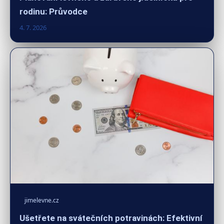
rodinu: Průvodce
4. 7. 2026
jimelevne.cz
Ušetřete na svátečních potravinách: Efektivní