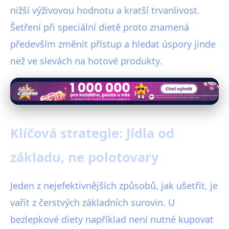
nižší výživovou hodnotu a kratší trvanlivost.
Šetření při speciální dietě proto znamená
především změnit přístup a hledat úspory jinde
než ve slevách na hotové produkty.
Klíčová strategie: Jídla od
základu, ne polotovary
Jeden z nejefektivnějších způsobů, jak ušetřit, je
vařit z čerstvých základních surovin. U
bezlepkové diety například není nutné kupovat