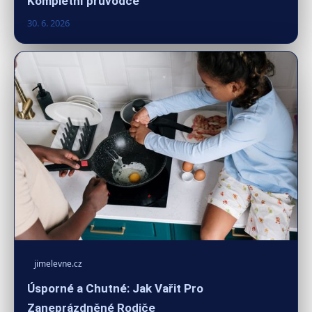
Kompletní průvodce
30. 6. 2026
jimelevne.cz
Úsporné a Chutné: Jak Vařit Pro
Zaneprázdněné Rodiče