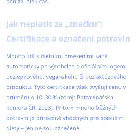
peníze, ale i čas.
Jak neplatit za „značku“:
Certifikace a označení potravin
Mnoho lidí s dietními omezeními sahá
automaticky po výrobcích s oficiálním logem
bezlepkového, veganského či bezlaktózového
produktu. Tyto certifikace však zvyšují cenu v
průměru o 10–30 % (zdroj: Potravinářská
komora ČR, 2023). Přitom mnoho běžných
potravin je přirozeně vhodných pro speciální
diety – jen nejsou označené.