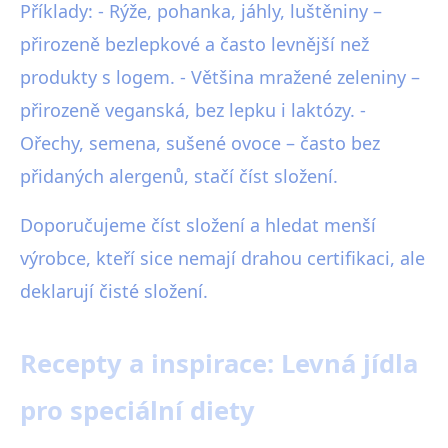
Příklady: - Rýže, pohanka, jáhly, luštěniny –
přirozeně bezlepkové a často levnější než
produkty s logem. - Většina mražené zeleniny –
přirozeně veganská, bez lepku i laktózy. -
Ořechy, semena, sušené ovoce – často bez
přidaných alergenů, stačí číst složení.
Doporučujeme číst složení a hledat menší
výrobce, kteří sice nemají drahou certifikaci, ale
deklarují čisté složení.
Recepty a inspirace: Levná jídla
pro speciální diety