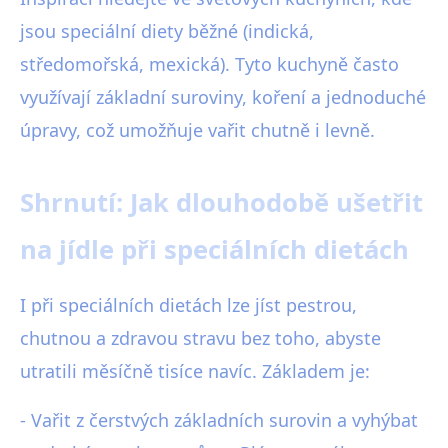
jsou speciální diety běžné (indická,
středomořská, mexická). Tyto kuchyně často
využívají základní suroviny, koření a jednoduché
úpravy, což umožňuje vařit chutně i levně.
Shrnutí: Jak dlouhodobě ušetřit
na jídle při speciálních dietách
I při speciálních dietách lze jíst pestrou,
chutnou a zdravou stravu bez toho, abyste
utratili měsíčně tisíce navíc. Základem je:
- Vařit z čerstvých základních surovin a vyhýbat