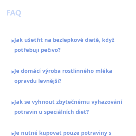
FAQ
Jak ušetřit na bezlepkové dietě, když
▸
potřebuji pečivo?
Je domácí výroba rostlinného mléka
▸
opravdu levnější?
Jak se vyhnout zbytečnému vyhazování
▸
potravin u speciálních diet?
Je nutné kupovat pouze potraviny s
▸