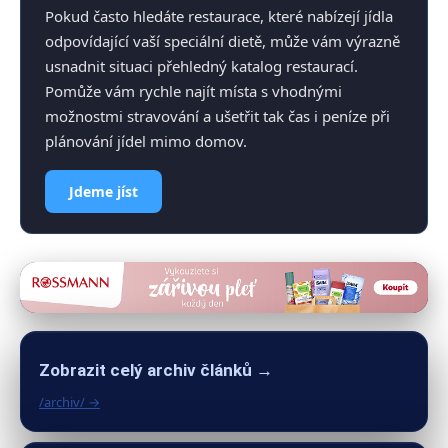
Pokud často hledáte restaurace, které nabízejí jídla
odpovídající vaší speciální dietě, může vám výrazně
usnadnit situaci přehledný katalog restaurací.
Pomůže vám rychle najít místa s vhodnými
možnostmi stravování a ušetřit tak čas i peníze při
plánování jídel mimo domov.
Jdeme jíst
Zobrazit celý archiv článků →
/archiv/ →