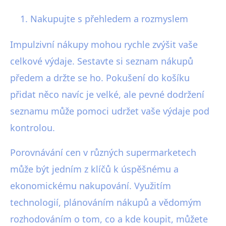
Nakupujte s přehledem a rozmyslem
Impulzivní nákupy mohou rychle zvýšit vaše
celkové výdaje. Sestavte si seznam nákupů
předem a držte se ho. Pokušení do košíku
přidat něco navíc je velké, ale pevné dodržení
seznamu může pomoci udržet vaše výdaje pod
kontrolou.
Porovnávání cen v různých supermarketech
může být jedním z klíčů k úspěšnému a
ekonomickému nakupování. Využitím
technologií, plánováním nákupů a vědomým
rozhodováním o tom, co a kde koupit, můžete