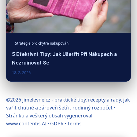
Strategie pro chytré nakupování
5 Efektivní Tipy: Jak Ušetřit Při Nákupech a
Nezruinovat Se
18. 2. 2026
©2026 jimelevne.cz - praktické tipy, recepty a rady, jak
vařit chutně a zároveň šetřit rodinný rozpočet ·
Stránku a veškerý obsah vygeneroval
www.contentis.AI
·
GDPR
·
Terms