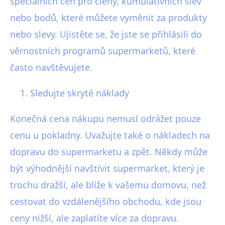
speciálních cen pro členy, kumulativních slev
nebo bodů, které můžete vyměnit za produkty
nebo slevy. Ujistěte se, že jste se přihlásili do
věrnostních programů supermarketů, které
často navštěvujete.
Sledujte skryté náklady
Konečná cena nákupu nemusí odrážet pouze
cenu u pokladny. Uvažujte také o nákladech na
dopravu do supermarketu a zpět. Někdy může
být výhodnější navštívit supermarket, který je
trochu dražší, ale blíže k vašemu domovu, než
cestovat do vzdálenějšího obchodu, kde jsou
ceny nižší, ale zaplatíte více za dopravu.